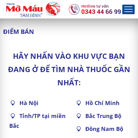
ĐIỂM BÁN
HÃY NHẤN VÀO KHU VỰC BẠN
ĐANG Ở ĐỂ TÌM NHÀ THUỐC GẦN
NHẤT:
Hà Nội
Hồ Chí Minh
Tỉnh/TP tại miền
Bắc Trung Bộ
Bắc
Đông Nam Bộ