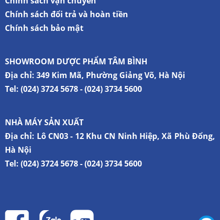
Chính sách vận chuyển
Chính sách đổi trả và hoàn tiền
Chính sách bảo mật
SHOWROOM DƯỢC PHẨM TÂM BÌNH
Địa chỉ:
349 Kim Mã, Phường Giảng Võ, Hà Nội
Tel:
(024) 3724 5678
-
(024) 3734 5600
NHÀ MÁY SẢN XUẤT
Địa chỉ: Lô CN03 - 12 Khu CN Ninh Hiệp, Xã Phù Đổng,
Hà Nội
Tel:
(024) 3724 5678
-
(024) 3734 5600