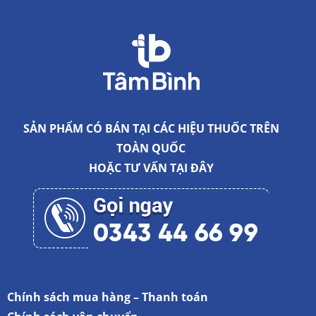
SẢN PHẨM CÓ BÁN TẠI CÁC HIỆU THUỐC TRÊN
TOÀN QUỐC
HOẶC TƯ VẤN
TẠI ĐÂY
Chính sách mua hàng – Thanh toán