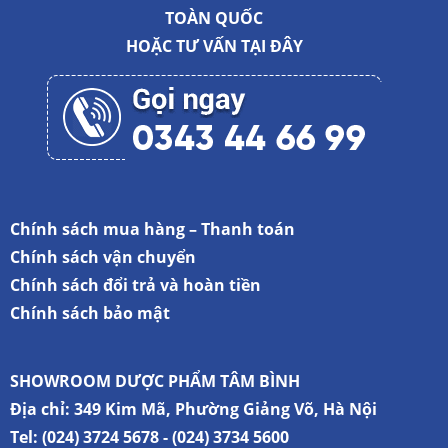
TOÀN QUỐC
HOẶC TƯ VẤN
TẠI ĐÂY
Chính sách mua hàng – Thanh toán
Chính sách vận chuyển
Chính sách đổi trả và hoàn tiền
Chính sách bảo mật
SHOWROOM DƯỢC PHẨM TÂM BÌNH
Địa chỉ:
349 Kim Mã, Phường Giảng Võ, Hà Nội
Tel:
(024) 3724 5678
-
(024) 3734 5600