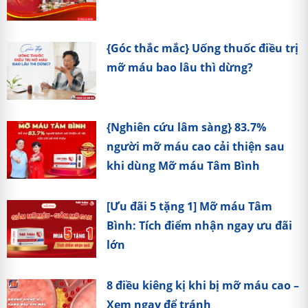
{Góc thắc mắc} Uống thuốc điều trị
mỡ máu bao lâu thì dừng?
{Nghiên cứu lâm sàng} 83.7%
người mỡ máu cao cải thiện sau
khi dùng Mỡ máu Tâm Bình
[Ưu đãi 5 tặng 1] Mỡ máu Tâm
Bình: Tích điểm nhận ngay ưu đãi
lớn
8 điều kiêng kị khi bị mỡ máu cao –
Xem ngay để tránh