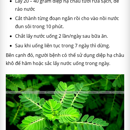
Lấy 20 – 40 gram diệp hạ châu tươi rửa sạch, để
ráo nước
Cắt thành từng đoạn ngắn rồi cho vào nồi nước
đun sôi trong 10 phút.
Chắt lấy nước uống 2 lần/ngày sau bữa ăn.
Sau khi uống liên tục trong 7 ngày thì dừng.
Bên cạnh đó, người bệnh có thể sử dụng diệp hạ châu
khô để hãm hoặc sắc lấy nước uống trong ngày.