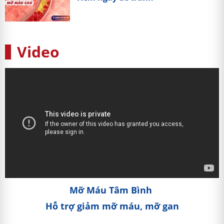
Video
Mỡ Máu Tâm Bình
Hỗ trợ giảm mỡ máu, mỡ gan