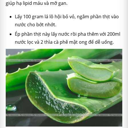
giúp hạ lipid máu và mỡ gan.
Lấy 100 gram lá lô hội bỏ vỏ, ngâm phần thịt vào
nước cho bớt nhớt.
Ép phần thịt này lấy nước rồi pha thêm với 200ml
nước lọc và 2 thìa cà phê mật ong để dễ uống.