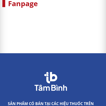
Fanpage
SẢN PHẨM CÓ BÁN TẠI CÁC HIỆU THUỐC TRÊN