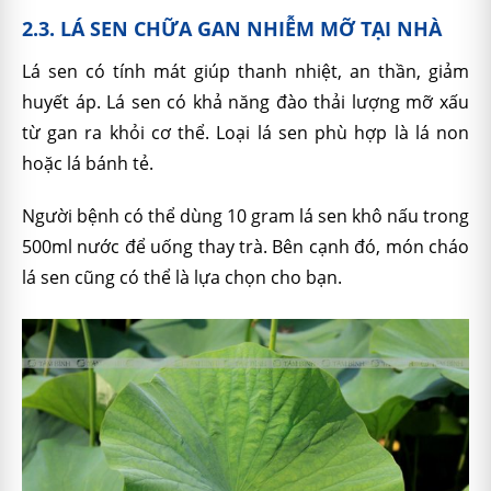
2.3. LÁ SEN CHỮA GAN NHIỄM MỠ TẠI NHÀ
Lá sen có tính mát giúp thanh nhiệt, an thần, giảm
huyết áp. Lá sen có khả năng đào thải lượng mỡ xấu
từ gan ra khỏi cơ thể. Loại lá sen phù hợp là lá non
hoặc lá bánh tẻ.
Người bệnh có thể dùng 10 gram lá sen khô nấu trong
500ml nước để uống thay trà. Bên cạnh đó, món cháo
lá sen cũng có thể là lựa chọn cho bạn.