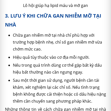
Lô hội giúp hạ lipid máu và mỡ gan
3. LƯU Ý KHI CHỮA GAN NHIỄM MỠ TẠI
NHÀ
Chữa gan nhiễm mỡ tại nhà chỉ phù hợp với
trường hợp bệnh nhẹ, chỉ số gan nhiễm mỡ vừa
chớm mức cao.
Hiệu quả tùy thuộc vào cơ địa mỗi người.
Nếu trong quá trình dùng cơ thể gặp bất kỳ dấu
hiệu bất thường nào cần ngưng ngay.
Sau một thời gian sử dụng, người bệnh cần tái
khám, xét nghiệm lại các chỉ số. Nếu tình trạng
bệnh không được cải thiện hoặc có dấu hiệu nặng
thêm cần chuyển sang phương pháp khác.
Những thông tin về cách chữa gan nhiễm mỡ tại nhà