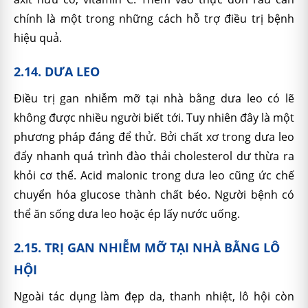
chính là một trong những cách hỗ trợ điều trị bệnh
hiệu quả.
2.14. DƯA LEO
Điều trị gan nhiễm mỡ tại nhà bằng dưa leo có lẽ
không được nhiều người biết tới. Tuy nhiên đây là một
phương pháp đáng để thử. Bởi chất xơ trong dưa leo
đẩy nhanh quá trình đào thải cholesterol dư thừa ra
khỏi cơ thể. Acid malonic trong dưa leo cũng ức chế
chuyển hóa glucose thành chất béo. Người bệnh có
thể ăn sống dưa leo hoặc ép lấy nước uống.
2.15. TRỊ GAN NHIỄM MỠ TẠI NHÀ BẰNG LÔ
HỘI
Ngoài tác dụng làm đẹp da, thanh nhiệt, lô hội còn