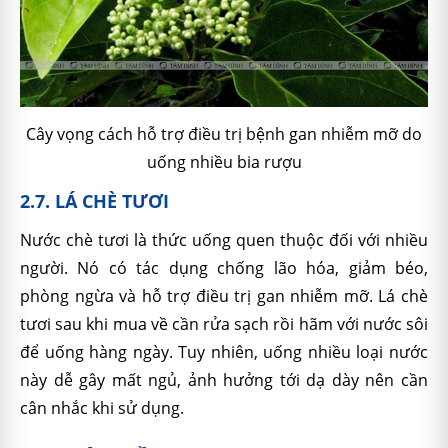
Cây vọng cách hỗ trợ điều trị bệnh gan nhiễm mỡ do
uống nhiều bia rượu
2.7. LÁ CHÈ TƯƠI
Nước chè tươi là thức uống quen thuộc đối với nhiều
người. Nó có tác dụng chống lão hóa, giảm béo,
phòng ngừa và hỗ trợ điều trị gan nhiễm mỡ. Lá chè
tươi sau khi mua về cần rửa sạch rồi hãm với nước sôi
để uống hàng ngày. Tuy nhiên, uống nhiều loại nước
này dễ gây mất ngủ, ảnh hưởng tới dạ dày nên cần
cân nhắc khi sử dụng.