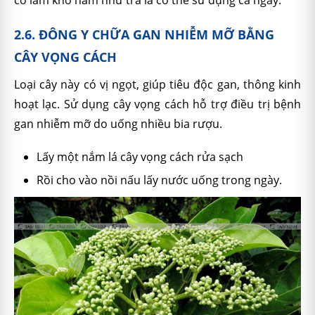
2.6. ĐÔNG Y CHỮA GAN NHIỄM MỠ BẰNG
CÂY VỌNG CÁCH
Loại cây này có vị ngọt, giúp tiêu độc gan, thông kinh
hoạt lạc. Sử dụng cây vọng cách hỗ trợ điều trị bệnh
gan nhiễm mỡ do uống nhiều bia rượu.
Lấy một nắm lá cây vọng cách rửa sạch
Rồi cho vào nồi nấu lấy nước uống trong ngày.