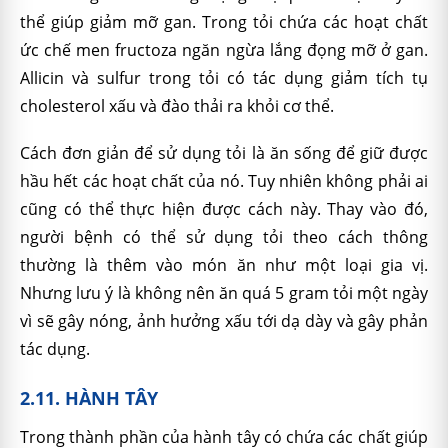
thể giúp giảm mỡ gan. Trong tỏi chứa các hoạt chất
ức chế men fructoza ngăn ngừa lắng đọng mỡ ở gan.
Allicin và sulfur trong tỏi có tác dụng giảm tích tụ
cholesterol xấu và đào thải ra khỏi cơ thể.
Cách đơn giản để sử dụng tỏi là ăn sống để giữ được
hầu hết các hoạt chất của nó. Tuy nhiên không phải ai
cũng có thể thực hiện được cách này. Thay vào đó,
người bệnh có thể sử dụng tỏi theo cách thông
thường là thêm vào món ăn như một loại gia vị.
Nhưng lưu ý là không nên ăn quá 5 gram tỏi một ngày
vì sẽ gây nóng, ảnh hưởng xấu tới dạ dày và gây phản
tác dụng.
2.11. HÀNH TÂY
Trong thành phần của hành tây có chứa các chất giúp