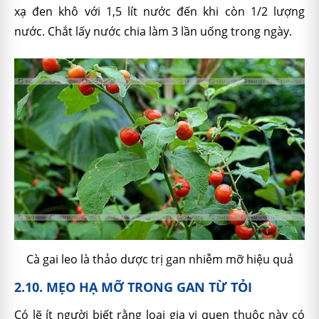
xạ đen khô với 1,5 lít nước đến khi còn 1/2 lượng
nước. Chắt lấy nước chia làm 3 lần uống trong ngày.
Cà gai leo là thảo dược trị gan nhiễm mỡ hiệu quả
2.10. MẸO HẠ MỠ TRONG GAN TỪ TỎI
Có lẽ ít người biết rằng loại gia vị quen thuộc này có