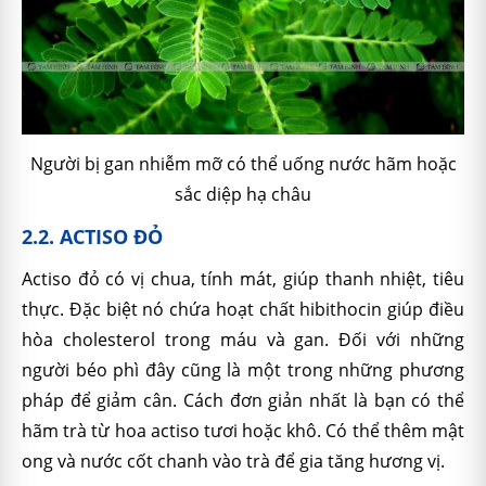
Người bị gan nhiễm mỡ có thể uống nước hãm hoặc
sắc diệp hạ châu
2.2. ACTISO ĐỎ
Actiso đỏ có vị chua, tính mát, giúp thanh nhiệt, tiêu
thực. Đặc biệt nó chứa hoạt chất hibithocin giúp điều
hòa cholesterol trong máu và gan. Đối với những
người béo phì đây cũng là một trong những phương
pháp để giảm cân. Cách đơn giản nhất là bạn có thể
hãm trà từ hoa actiso tươi hoặc khô. Có thể thêm mật
ong và nước cốt chanh vào trà để gia tăng hương vị.