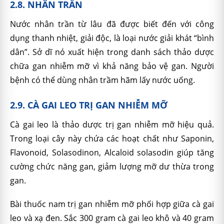
2.8. NHÂN TRẦN
Nước nhân trần từ lâu đã được biết đến với công
dụng thanh nhiệt, giải độc, là loại nước giải khát “bình
dân”. Sở dĩ nó xuất hiện trong danh sách thảo dược
chữa gan nhiễm mỡ vì khả năng bảo vệ gan. Người
bệnh có thể dùng nhân trầm hãm lấy nước uống.
2.9. CÀ GAI LEO TRỊ GAN NHIỄM MỠ
Cà gai leo là thảo dược trị gan nhiễm mỡ hiệu quả.
Trong loại cây này chứa các hoạt chất như Saponin,
Flavonoid, Solasodinon, Alcaloid solasodin giúp tăng
cường chức năng gan, giảm lượng mỡ dư thừa trong
gan.
Bài thuốc nam trị gan nhiễm mỡ phối hợp giữa cà gai
leo và xạ đen. Sắc 300 gram cà gai leo khô và 40 gram