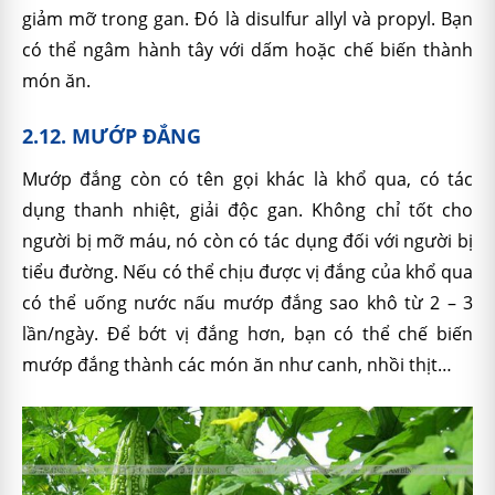
giảm mỡ trong gan. Đó là disulfur allyl và propyl. Bạn
có thể ngâm hành tây với dấm hoặc chế biến thành
món ăn.
2.12. MƯỚP ĐẮNG
Mướp đắng còn có tên gọi khác là khổ qua, có tác
dụng thanh nhiệt, giải độc gan. Không chỉ tốt cho
người bị mỡ máu, nó còn có tác dụng đối với người bị
tiểu đường. Nếu có thể chịu được vị đắng của khổ qua
có thể uống nước nấu mướp đắng sao khô từ 2 – 3
lần/ngày. Để bớt vị đắng hơn, bạn có thể chế biến
mướp đắng thành các món ăn như canh, nhồi thịt…