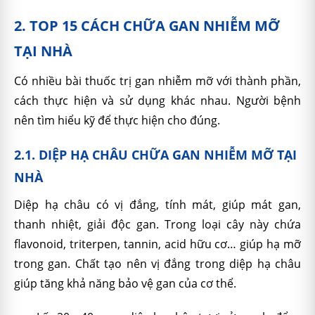
2. TOP 15 CÁCH CHỮA GAN NHIỄM MỠ
TẠI NHÀ
Có nhiều bài thuốc trị gan nhiễm mỡ với thành phần,
cách thực hiện và sử dụng khác nhau. Người bệnh
nên tìm hiểu kỹ để thực hiện cho đúng.
2.1. DIỆP HẠ CHÂU CHỮA GAN NHIỄM MỠ TẠI
NHÀ
Diệp hạ châu có vị đắng, tính mát, giúp mát gan,
thanh nhiệt, giải độc gan. Trong loại cây này chứa
flavonoid, triterpen, tannin, acid hữu cơ… giúp hạ mỡ
trong gan. Chất tạo nên vị đắng trong diệp hạ châu
giúp tăng khả năng bảo vệ gan của cơ thể.